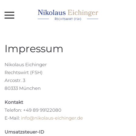
Skip to main content
Impressum
Nikolaus Eichinger
Rechtswirt (FSH)
Arcostr. 3
80333 München
Kontakt
Telefon: +49 89 99122080
E-Mail:
info@nikolaus-eichinger.de
Umsatzsteuer-ID